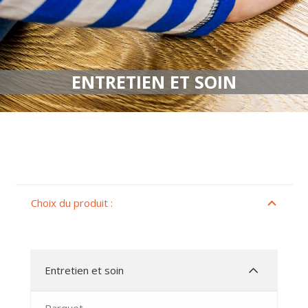
ENTRETIEN ET SOIN
Choix du produit :
Entretien et soin
Parquet