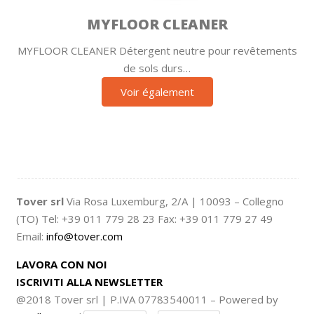
MYFLOOR CLEANER
MYFLOOR CLEANER Détergent neutre pour revêtements
de sols durs…
Voir également
Tover srl
Via Rosa Luxemburg, 2/A | 10093 – Collegno
(TO) Tel: +39 011 779 28 23 Fax: +39 011 779 27 49
Email:
info@tover.com
LAVORA CON NOI
ISCRIVITI ALLA NEWSLETTER
@2018 Tover srl | P.IVA 07783540011 – Powered by