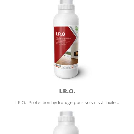
I.R.O.
I.R.O. Protection hydrofuge pour sols nis à l’huile…