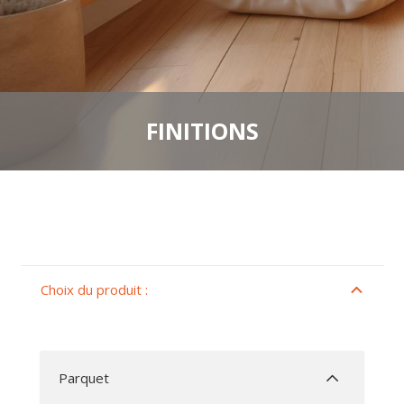
FINITIONS
Choix du produit :
Parquet