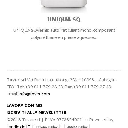
UNIQUA SQ
UNIQUA SQVernis auto-réticulant mono-composant
polyuréthane en phase aqueuse…
Tover srl
Via Rosa Luxemburg, 2/A | 10093 – Collegno
(TO) Tel: +39 011 779 28 23 Fax: +39 011 779 27 49
Email:
info@tover.com
LAVORA CON NOI
ISCRIVITI ALLA NEWSLETTER
@2018 Tover srl | P.IVA 07783540011 – Powered by
Landlogic IT
|
–
Privacy Policy
Cookie Policy