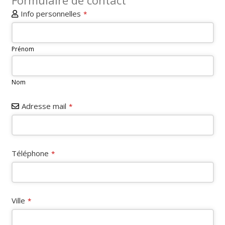
Formulaire de contact
Info personnelles
*
Prénom
Nom
Adresse mail
*
Téléphone
*
Ville
*