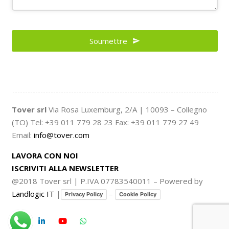
Business
Email
Soumettre
*
Tover srl
Via Rosa Luxemburg, 2/A | 10093 – Collegno
(TO) Tel: +39 011 779 28 23 Fax: +39 011 779 27 49
Email:
info@tover.com
LAVORA CON NOI
ISCRIVITI ALLA NEWSLETTER
@2018 Tover srl | P.IVA 07783540011 – Powered by
Landlogic IT
|
–
Privacy Policy
Cookie Policy