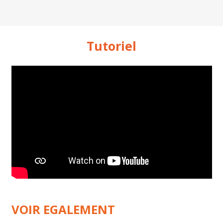
Tutoriel
VOIR EGALEMENT