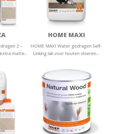
ZA
HOME MAXI
dragen 2 –
HOME MAXI Water gedragen Self-
 extra matte…
Linking lak voor houten vloeren…