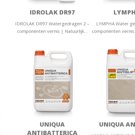
IDROLAK DR97
LYMP
IDROLAK DR97 Watergedragen 2 –
LYMPHA Water ge
componenten vernis | Natuurlijk…
componenten vernis 
UNIQUA
UNIQUA AN
ANTIBATTERICA