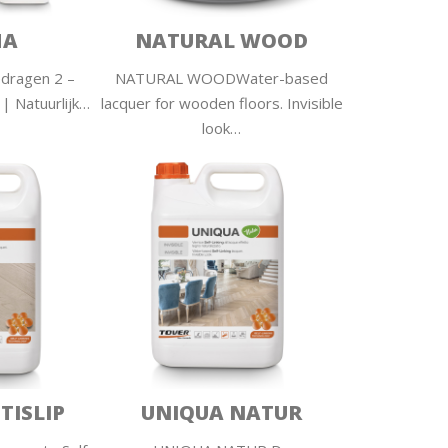
HA
NATURAL WOOD
dragen 2 –
NATURAL WOODWater-based
| Natuurlijk…
lacquer for wooden floors. Invisible
look…
TISLIP
UNIQUA NATUR