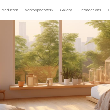
Producten
Verkoopnetwerk
Gallery
Ontmoet ons