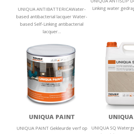
UNIQUA ANTISLIP De
Linking water gedra
UNIQUA ANTIBATTERICAWater-
based antibacterial lacquer Water-
based Self-Linking antibacterial
lacquer…
UNIQUA
UNIQUA PAINT
UNIQUA SQ Waterge
UNIQUA PAINT Gekleurde verf op