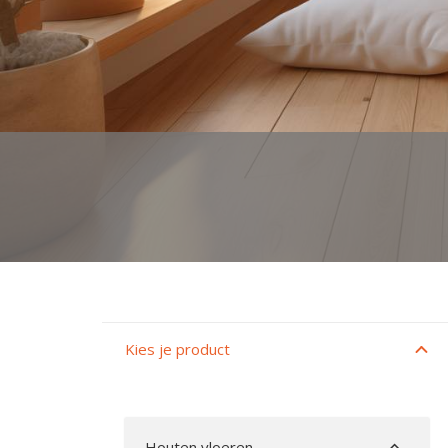
Kies je product
Houten vloeren