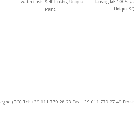
Linking lak 100% p
waterbasis Self-Linking Uniqua
Uniqua S
Paint…
legno (TO) Tel: +39 011 779 28 23 Fax: +39 011 779 27 49 Email