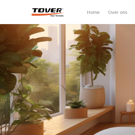
Home
Over ons