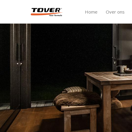
Home
Over ons