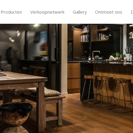
Producten
Verkoopnetwerk
Gallery
Ontmoet ons