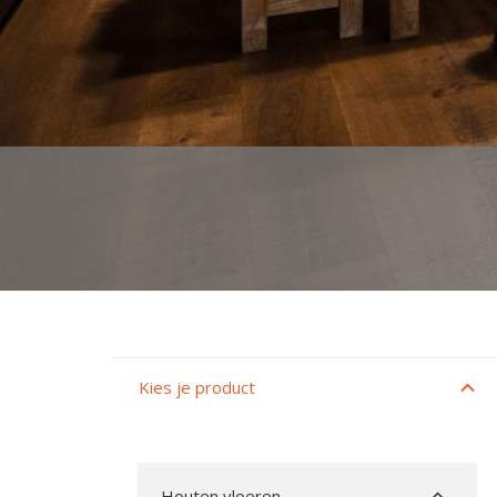
Kies je product
Houten vloeren