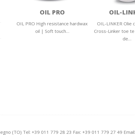
OIL PRO
OIL-LIN
OIL PRO High resistance hardwax
OIL-LINKER Olie c
oil | Soft touch…
Cross-Linker toe t
de…
legno (TO) Tel: +39 011 779 28 23 Fax: +39 011 779 27 49 Email