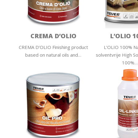
CREMA D’OLIO
L’OLIO 
CREMA D’OLIO Finishing product
L’OLIO 100% Nat
based on natural oils and…
solventvrije High Sol
100%…