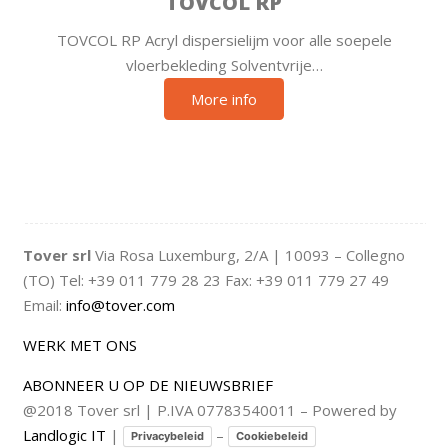
TOVCOL RP
TOVCOL RP Acryl dispersielijm voor alle soepele
vloerbekleding Solventvrije…
More info
Tover srl
Via Rosa Luxemburg, 2/A | 10093 – Collegno
(TO) Tel: +39 011 779 28 23 Fax: +39 011 779 27 49
Email:
info@tover.com
WERK MET ONS
ABONNEER U OP DE NIEUWSBRIEF
@2018 Tover srl | P.IVA 07783540011 – Powered by
Landlogic IT
|
–
Privacybeleid
Cookiebeleid