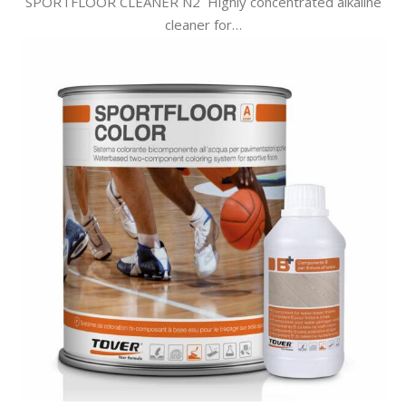
SPORTFLOOR CLEANER N2 Highly concentrated alkaline
cleaner for…