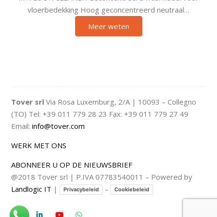
vloerbedekking Hoog geconcentreerd neutraal…
Meer weten
Tover srl
Via Rosa Luxemburg, 2/A | 10093 – Collegno
(TO) Tel: +39 011 779 28 23 Fax: +39 011 779 27 49
Email:
info@tover.com
WERK MET ONS
ABONNEER U OP DE NIEUWSBRIEF
@2018 Tover srl | P.IVA 07783540011 – Powered by
Landlogic IT
|
–
Privacybeleid
Cookiebeleid