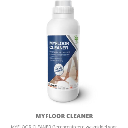
MYFLOOR CLEANER
MYFLOOR CLEANER Geconcentreerd wasmiddel voor