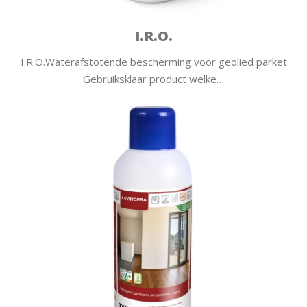
I.R.O.
I.R.O.Waterafstotende bescherming voor geolied parket
Gebruiksklaar product welke…