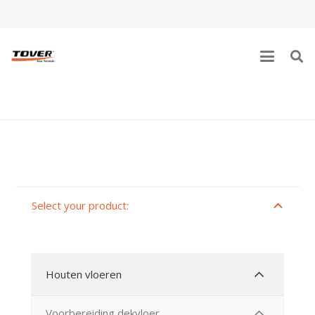
UNDERFLOORS
Select your product:
Houten vloeren
Voorbereiding dekvloer