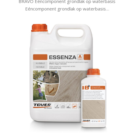
BRAVO Eéncomponent grondlak op waterbasis
Eéncomponent grondlak op waterbasis…