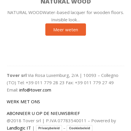
NATURAL WOOD
NATURAL WOODWater-based lacquer for wooden floors.
Invisible look…
Meer weten
Tover srl
Via Rosa Luxemburg, 2/A | 10093 – Collegno
(TO) Tel: +39 011 779 28 23 Fax: +39 011 779 27 49
Email:
info@tover.com
WERK MET ONS
ABONNEER U OP DE NIEUWSBRIEF
@2018 Tover srl | P.IVA 07783540011 – Powered by
Landlogic IT
|
–
Privacybeleid
Cookiebeleid