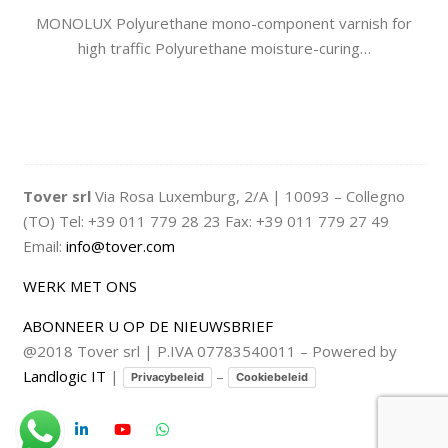
MONOLUX Polyurethane mono-component varnish for
high traffic Polyurethane moisture-curing…
Tover srl
Via Rosa Luxemburg, 2/A | 10093 – Collegno
(TO) Tel: +39 011 779 28 23 Fax: +39 011 779 27 49
Email:
info@tover.com
WERK MET ONS
ABONNEER U OP DE NIEUWSBRIEF
@2018 Tover srl | P.IVA 07783540011 – Powered by
Landlogic IT
|
–
Privacybeleid
Cookiebeleid