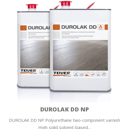
DUROLAK DD NP
DUROLAK DD NP Polyurethane two-component varnish
High solid solvent-based…