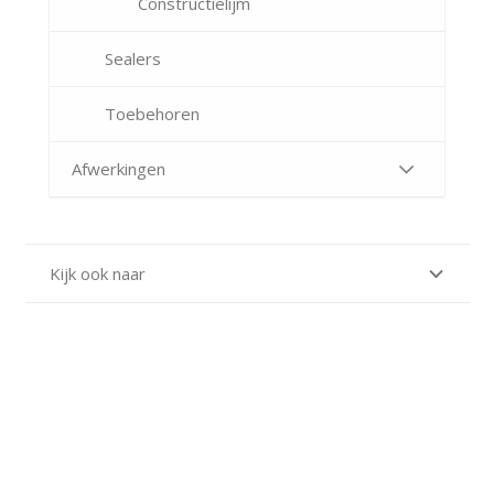
Constructielijm
Sealers
Toebehoren
Afwerkingen
Kijk ook naar