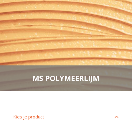
MS POLYMEERLIJM
Kies je product