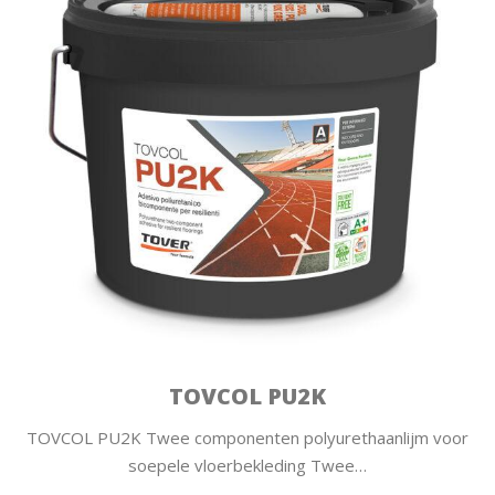
TOVCOL PU2K
TOVCOL PU2K Twee componenten polyurethaanlijm voor
soepele vloerbekleding Twee…