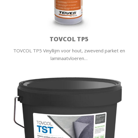
TOVCOL TP5
TOVCOL TP5 Vinyllijm voor hout, zwevend parket en
laminaatvloeren…