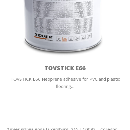
TOVSTICK E66
TOVSTICK E66 Neoprene adhesive for PVC and plastic
flooring…
Tover srl
Via Rosa Luxemburg, 2/A | 10093 – Collegno