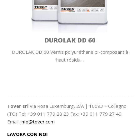
DUROLAK DD 60
DUROLAK DD 60 Vernis polyuréthane bi-composant à
haut résidu…
Tover srl
Via Rosa Luxemburg, 2/A | 10093 – Collegno
(TO) Tel: +39 011 779 28 23 Fax: +39 011 779 27 49
Email:
info@tover.com
LAVORA CON NOI