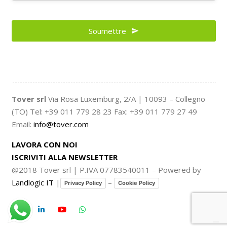
Soumettre
Your
Website
*
Tover srl
Via Rosa Luxemburg, 2/A | 10093 – Collegno
(TO) Tel: +39 011 779 28 23 Fax: +39 011 779 27 49
Email:
info@tover.com
LAVORA CON NOI
ISCRIVITI ALLA NEWSLETTER
@2018 Tover srl | P.IVA 07783540011 – Powered by
Landlogic IT
|
–
Privacy Policy
Cookie Policy