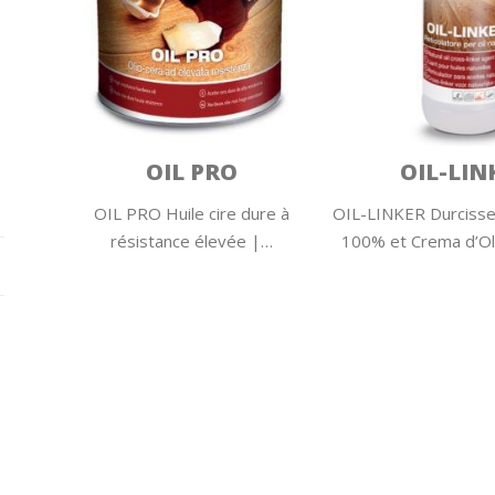
OIL PRO
OIL-LIN
OIL PRO Huile cire dure à
OIL-LINKER Durcisseu
résistance élevée |…
100% et Crema d’Ol