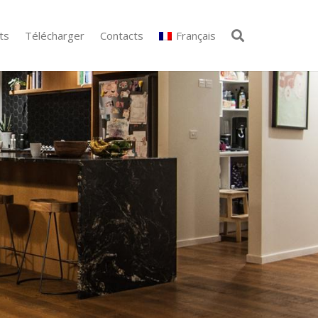
ts
Télécharger
Contacts
Français