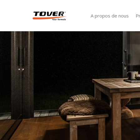
A propos de nous
P