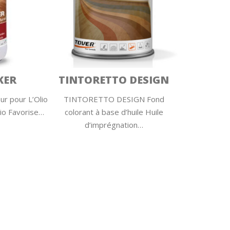
KER
TINTORETTO DESIGN
r pour L’Olio
TINTORETTO DESIGN Fond
io Favorise…
colorant à base d’huile Huile
d’imprégnation…