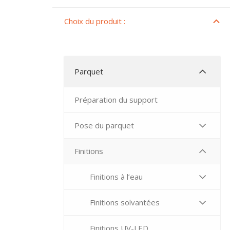
Choix du produit :
Parquet
Préparation du support
Pose du parquet
Finitions
Finitions à l’eau
Finitions solvantées
Finitions UV-LED