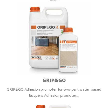
GRIP&GO
GRIP&GO Adhesion promoter for two-part water-based
lacquers Adhesion promoter…