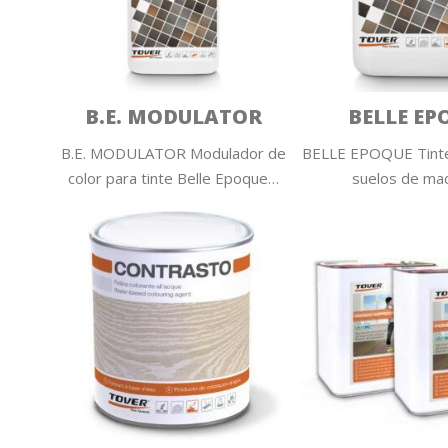
B.E. MODULATOR
BELLE EP
B.E. MODULATOR Modulador de
BELLE EPOQUE Tinte
color para tinte Belle Epoque…
suelos de ma