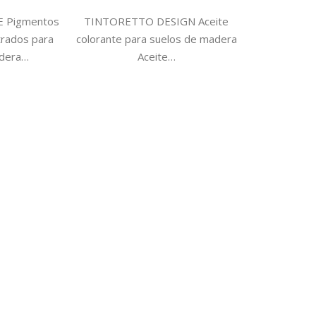
 Pigmentos
TINTORETTO DESIGN Aceite
trados para
colorante para suelos de madera
adera…
Aceite…