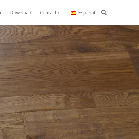
a
Download
Contactos
Español