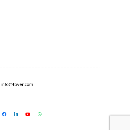
:
info@tover.com