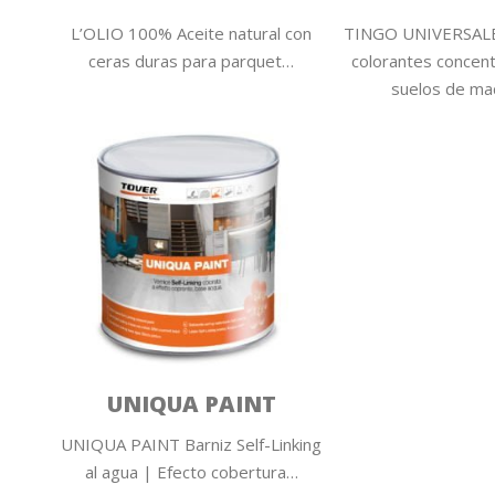
L’OLIO 100% Aceite natural con
TINGO UNIVERSALE
ceras duras para parquet…
colorantes concen
suelos de m
UNIQUA PAINT
UNIQUA PAINT Barniz Self-Linking
al agua | Efecto cobertura…