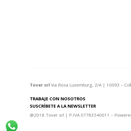
Tover srl
Via Rosa Luxemburg, 2/A | 10093 – Col
TRABAJE CON NOSOTROS
SUSCRÍBETE A LA NEWSLETTER
@2018 Tover srl | P.IVA 07783540011 – Power