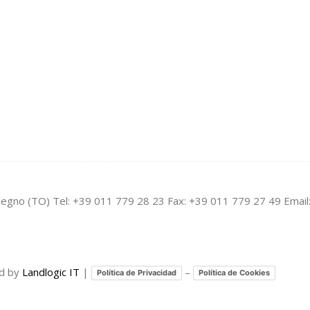
legno (TO) Tel: +39 011 779 28 23 Fax: +39 011 779 27 49 Email
ed by
Landlogic IT
|
–
Política de Privacidad
Política de Cookies