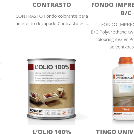
CONTRASTO
FONDO IMPR
B/C
CONTRASTO Fondo colorante para
un efecto decapado Contrasto es…
FONDO IMPRE
B/C Polyurethane t
colouring sealer P
solvent-ba
L’OLIO 100%
TINGO UNIV