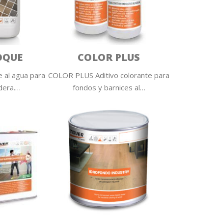
OQUE
COLOR PLUS
 al agua para
COLOR PLUS Aditivo colorante para
dera.…
fondos y barnices al…