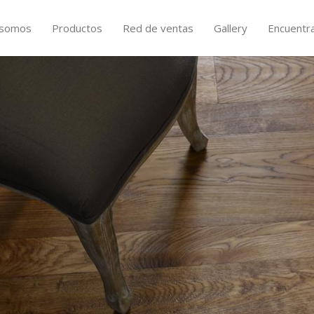
 somos
Productos
Red de ventas
Gallery
Encuentr