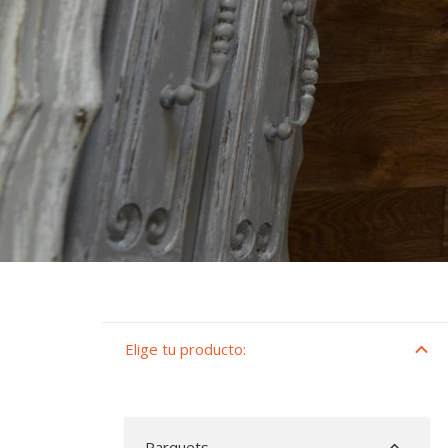
Elige tu producto:
Parquets