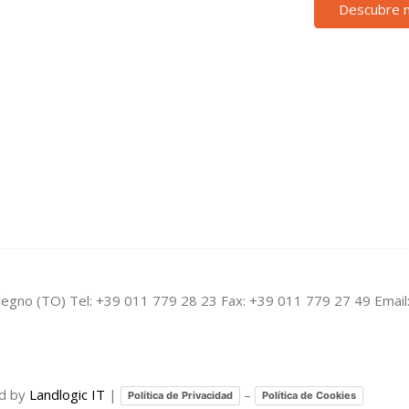
Descubre 
legno (TO) Tel: +39 011 779 28 23 Fax: +39 011 779 27 49 Email
ed by
Landlogic IT
|
–
Política de Privacidad
Política de Cookies