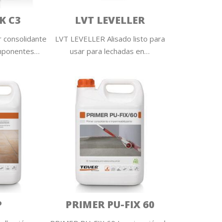
K C3
LVT LEVELLER
 consolidante
LVT LEVELLER Alisado listo para
omponentes…
usar para lechadas en…
P
PRIMER PU-FIX 60