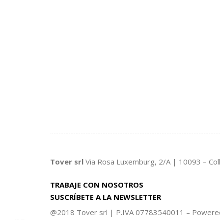
Tover srl
Via Rosa Luxemburg, 2/A | 10093 – Col
TRABAJE CON NOSOTROS
SUSCRÍBETE A LA NEWSLETTER
@2018 Tover srl | P.IVA 07783540011 – Power