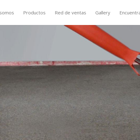
 somos
Productos
Red de ventas
Gallery
Encuentr