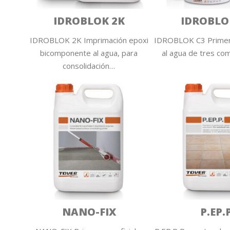
IDROBLOK 2K
IDROBLO
IDROBLOK 2K Imprimación epoxi
IDROBLOK C3 Primer
bicomponente al agua, para
al agua de tres c
consolidación…
NANO-FIX
P.EP.