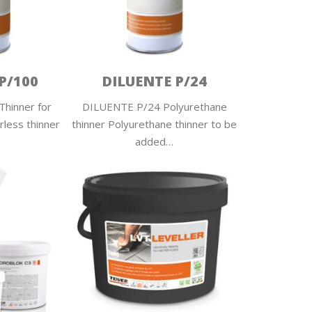
P/100
DILUENTE P/24
hinner for
DILUENTE P/24 Polyurethane
less thinner
thinner Polyurethane thinner to be
added…