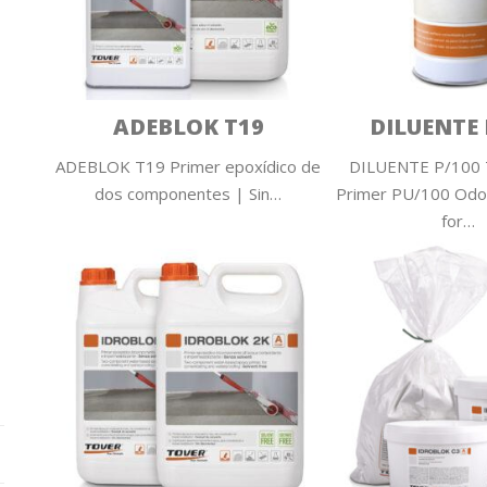
ADEBLOK T19
DILUENTE 
ADEBLOK T19 Primer epoxídico de
DILUENTE P/100 T
dos componentes | Sin…
Primer PU/100 Odor
for…