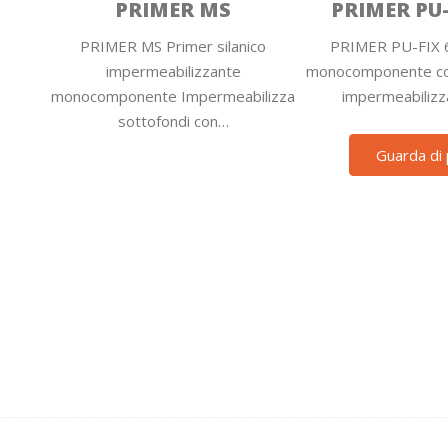
PRIMER MS
PRIMER PU-
PRIMER MS Primer silanico
PRIMER PU-FIX 
impermeabilizzante
monocomponente co
monocomponente Impermeabilizza
impermeabilizz
sottofondi con…
Guarda di 