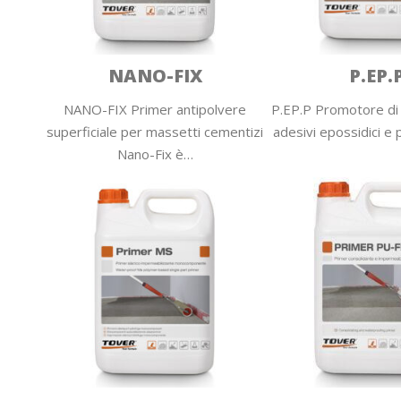
NANO-FIX
P.EP.
NANO-FIX Primer antipolvere
P.EP.P Promotore di
superficiale per massetti cementizi
adesivi epossidici e p
Nano-Fix è…