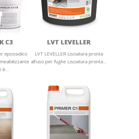
K C3
LVT LEVELLER
r epossidico
LVT LEVELLER Lisciatura pronta
meabilizzante
all’uso per fughe Lisciatura pronta…
3 è…