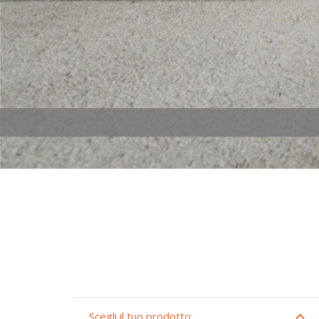
Scegli il tuo prodotto: