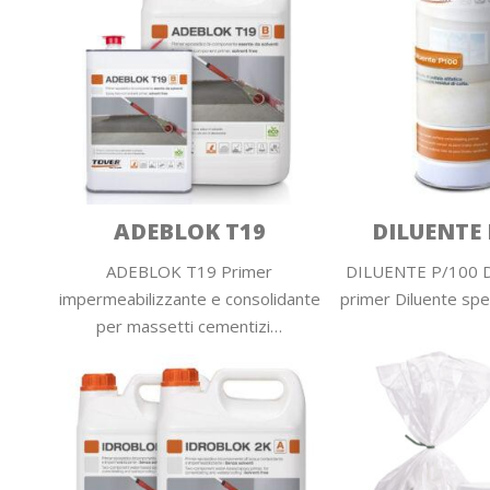
ADEBLOK T19
DILUENTE 
ADEBLOK T19 Primer
DILUENTE P/100 D
impermeabilizzante e consolidante
primer Diluente spec
per massetti cementizi…