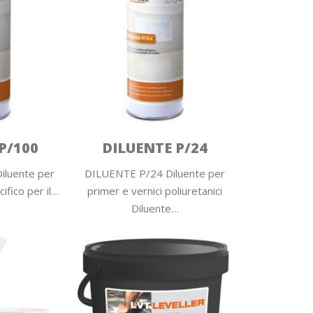
P/100
DILUENTE P/24
iluente per
DILUENTE P/24 Diluente per
ifico per il…
primer e vernici poliuretanici
Diluente…