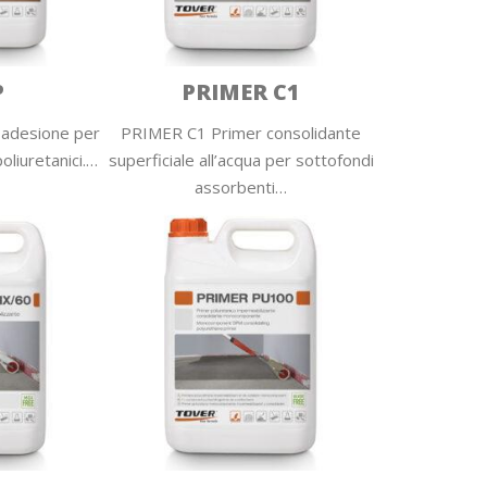
P
PRIMER C1
 adesione per
PRIMER C1 Primer consolidante
oliuretanici.…
superficiale all’acqua per sottofondi
assorbenti…