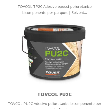
TOVCOL TP2C Adesivo epossi-poliuretanico
bicomponente per parquet | Solvent…
TOVCOL PU2C
TOVCOL PU2C Adesivo poliuretanico bicomponente per