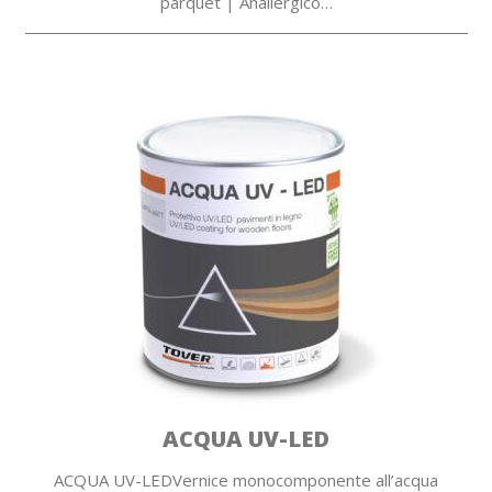
parquet | Anallergico…
ACQUA UV-LED
ACQUA UV-LEDVernice monocomponente all’acqua