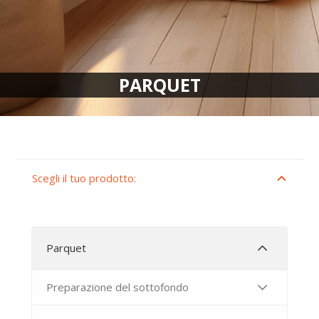
PARQUET
Scegli il tuo prodotto:
Parquet
Preparazione del sottofondo