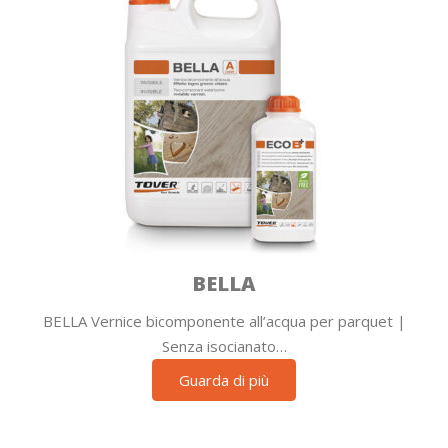
BELLA
BELLA Vernice bicomponente all’acqua per parquet |
Senza isocianato…
Guarda di più