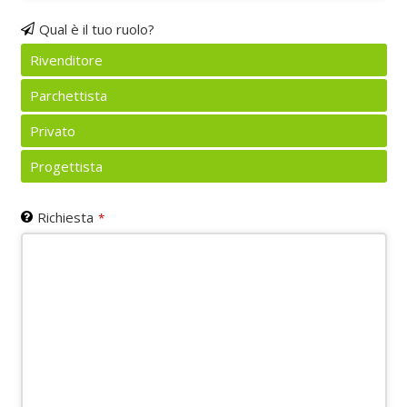
Qual è il tuo ruolo?
Rivenditore
Parchettista
Privato
Progettista
Company
Richiesta
*
Name
*