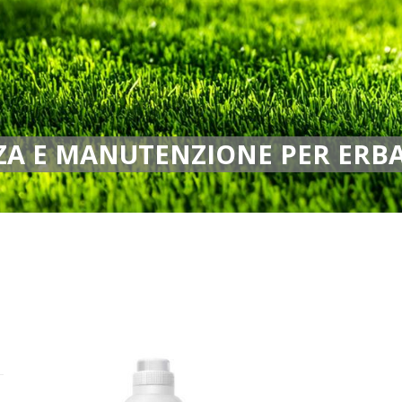
A E MANUTENZIONE PER ERBA