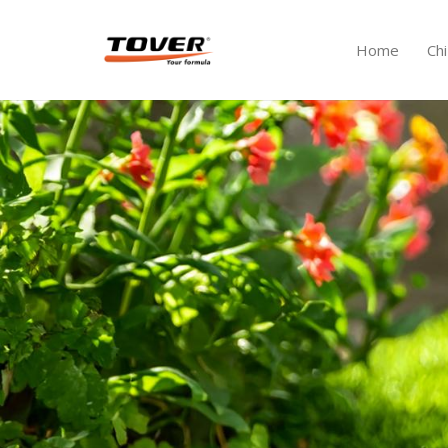
Home
Ch