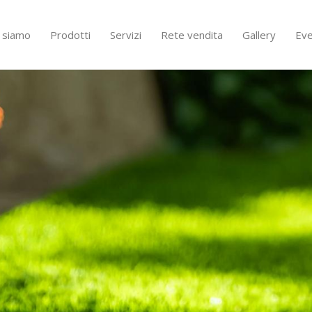
i siamo
Prodotti
Servizi
Rete vendita
Gallery
Eve