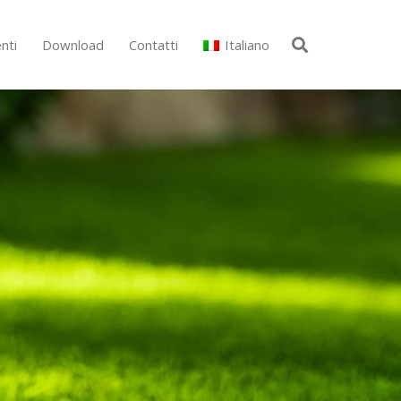
nti
Download
Contatti
Italiano