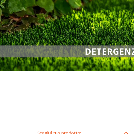
DETERGENZ
Scegli il tuo prodotto: