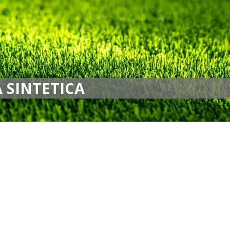
 SINTETICA