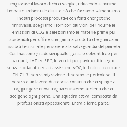
migliorare il lavoro di chi ci sceglie, riducendo al minimo
l’impatto ambientale ditutto ciò che facciamo. Alimentiamo
i nostri processi produttivi con fonti energetiche
rinnovabili, scegliamo i fornitori più vicini per ridurre le
emissioni di CO2 e selezioniamo le materie prime più
sostenibili per offrire una gamma prodotti che guarda ai
risultati tecnici, alle persone e alla salvaguardia del pianeta.
Così nascono gli adesivi ipoallergenici e solvent free per
parquet, LVT ed SPC; le vernici per pavimenti in legno
senza isocianato ed a bassissimo VOC; le finiture certicate
EN 71-3, senza migrazione di sostanze pericolose. Il
nostro è un lavoro di crescita continua che ci spinge a
raggiungere nuovi traguardi insieme ai clienti che ci
scelgono ogni giorno. Una squadra attiva, composta da
professionisti appassionati. Entra a farne parte!