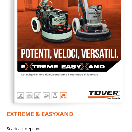
EXTREME & EASYXAND
Scarica il depliant