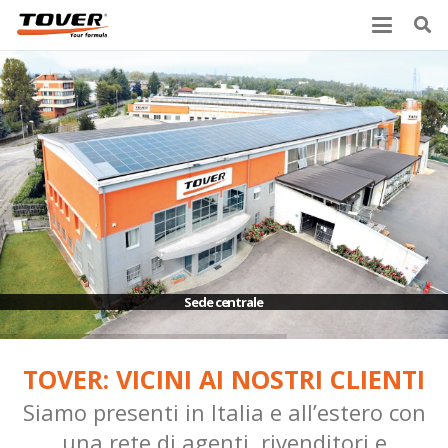
Sede centrale
TOVER: VICINI AI NOSTRI CLIENTI
Siamo presenti in Italia e all’estero con
una rete di agenti, rivenditori e