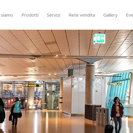
i siamo
Prodotti
Servizi
Rete vendita
Gallery
Eve