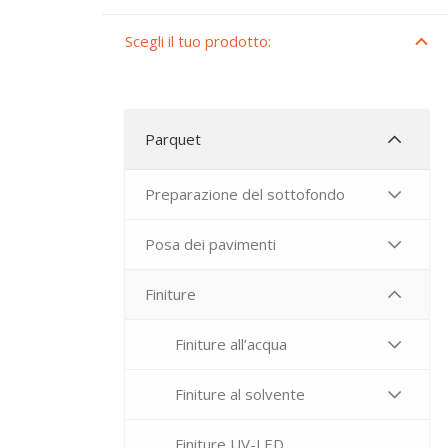
Scegli il tuo prodotto:
Parquet
Preparazione del sottofondo
Posa dei pavimenti
Finiture
Finiture all’acqua
Finiture al solvente
Finiture UV-LED