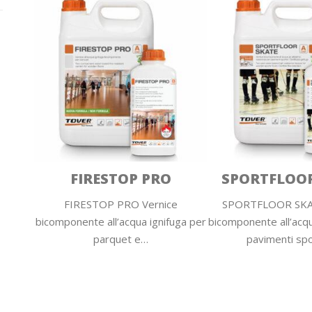
FIRESTOP PRO
SPORTFLOOR
FIRESTOP PRO Vernice
SPORTFLOOR SKAT
bicomponente all’acqua ignifuga per
bicomponente all’acqu
parquet e…
pavimenti spo