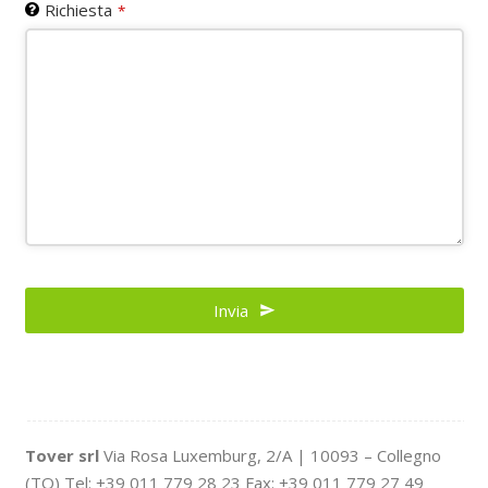
Richiesta
*
Your
Website
Invia
*
Tover srl
Via Rosa Luxemburg, 2/A | 10093 – Collegno
(TO) Tel: +39 011 779 28 23 Fax: +39 011 779 27 49