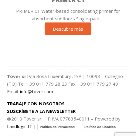
PRIMER C1 Water-based consolidating primer for
absorbent subfloors Single-pack,…
Descubre más
Tover srl
Via Rosa Luxemburg, 2/A | 10093 – Collegno
(TO) Tel: +39 011 779 28 23 Fax: +39 011 779 27 49
Email:
info@tover.com
TRABAJE CON NOSOTROS
SUSCRÍBETE A LA NEWSLETTER
@2018 Tover srl | P.IVA 07783540011 – Powered by
Landlogic IT
|
–
Política de Privacidad
Política de Cookies