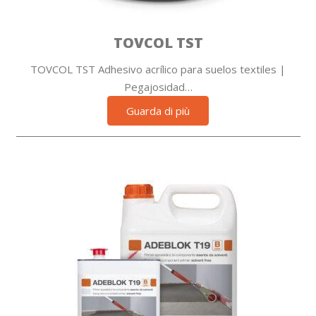
TOVCOL TST
TOVCOL TST Adhesivo acrílico para suelos textiles |
Pegajosidad…
Guarda di più