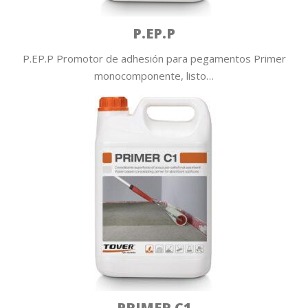
P.EP.P
P.EP.P Promotor de adhesión para pegamentos Primer
monocomponente, listo…
PRIMER C1