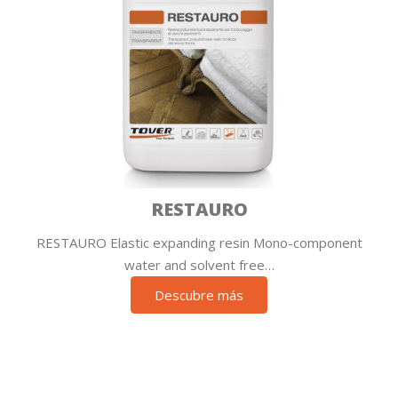
RESTAURO
RESTAURO Elastic expanding resin Mono-component
water and solvent free…
Descubre más