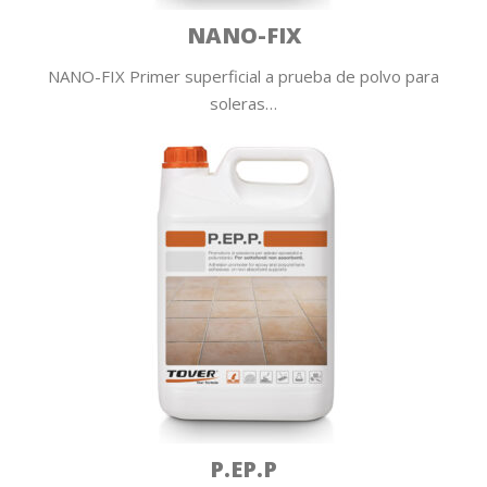
NANO-FIX
NANO-FIX Primer superficial a prueba de polvo para
soleras…
P.EP.P