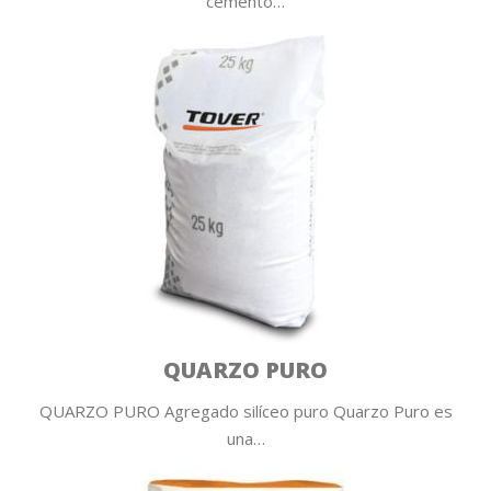
cemento…
QUARZO PURO
QUARZO PURO Agregado silíceo puro Quarzo Puro es
una…