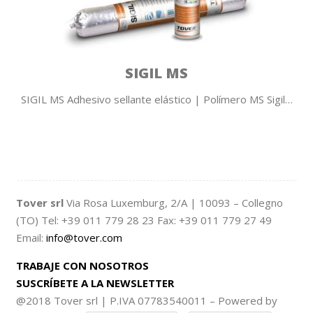
SIGIL MS
SIGIL MS Adhesivo sellante elástico | Polímero MS Sigil…
Tover srl
Via Rosa Luxemburg, 2/A | 10093 – Collegno
(TO) Tel: +39 011 779 28 23 Fax: +39 011 779 27 49
Email:
info@tover.com
TRABAJE CON NOSOTROS
SUSCRÍBETE A LA NEWSLETTER
@2018 Tover srl | P.IVA 07783540011 – Powered by