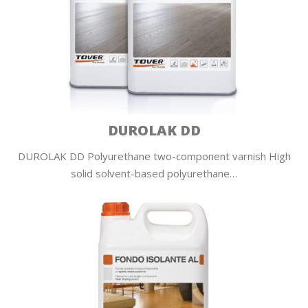
DUROLAK DD
DUROLAK DD Polyurethane two-component varnish High
solid solvent-based polyurethane…