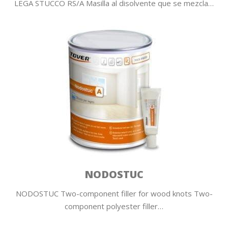
LEGA STUCCO RS/A Masilla al disolvente que se mezcla…
NODOSTUC
NODOSTUC Two-component filler for wood knots Two-
component polyester fi­ller…