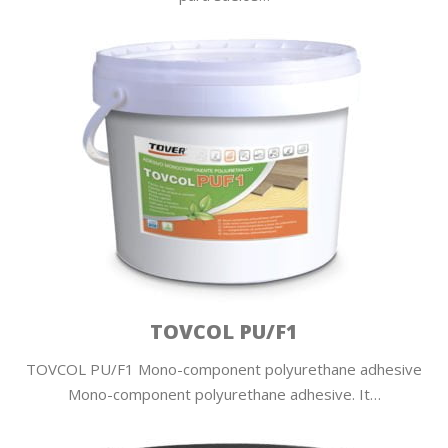
TOVCOL PU/F1
TOVCOL PU/F1 Mono-component polyurethane adhesive
Mono-component polyurethane adhesive. It…