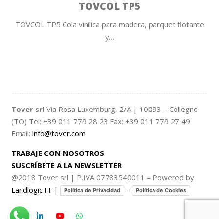
TOVCOL TP5
TOVCOL TP5 Cola vinílica para madera, parquet flotante
y…
Tover srl
Via Rosa Luxemburg, 2/A | 10093 – Collegno
(TO) Tel: +39 011 779 28 23 Fax: +39 011 779 27 49
Email:
info@tover.com
TRABAJE CON NOSOTROS
SUSCRÍBETE A LA NEWSLETTER
@2018 Tover srl | P.IVA 07783540011 – Powered by
Landlogic IT
|
–
Política de Privacidad
Política de Cookies