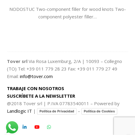
NODOSTUC Two-component filler for wood knots Two-
component polyester fi­ller…
Tover srl
Via Rosa Luxemburg, 2/A | 10093 – Collegno
(TO) Tel: +39 011 779 28 23 Fax: +39 011 779 27 49
Email:
info@tover.com
TRABAJE CON NOSOTROS
SUSCRÍBETE A LA NEWSLETTER
@2018 Tover srl | P.IVA 07783540011 – Powered by
Landlogic IT
|
–
Política de Privacidad
Política de Cookies