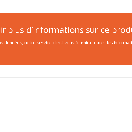
r plus d’informations sur ce produ
s données, notre service client vous fournira toutes les informa