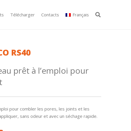
ts
Télécharger
Contacts
Français
O RS40
eau prêt à l’emploi pour
t
emploi pour combler les pores, les joints et les
 appliquer, sans odeur et avec un séchage rapide.