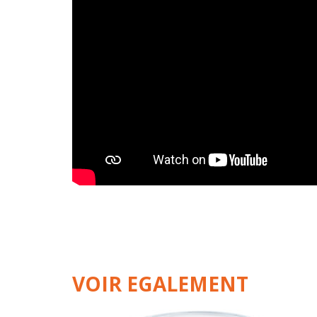
VOIR EGALEMENT