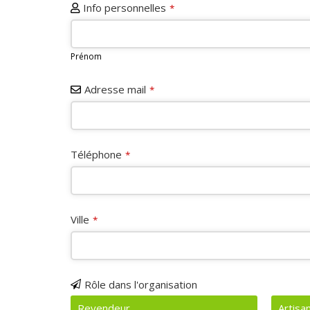
Info personnelles
*
Prénom
Adresse mail
*
Téléphone
*
Ville
*
Rôle dans l'organisation
Revendeur
Artisa