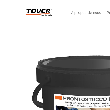
A propos de nous
P