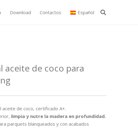
a
Download
Contactos
Español
l aceite de coco para
ing
l aceite de coco, certificado A+.
erior,
limpia
y nutre la madera en
profundidad
.
ra parquets blanqueados y con acabados