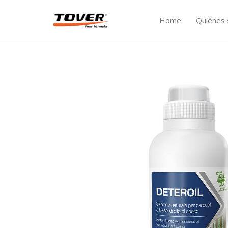
Home
Quiénes