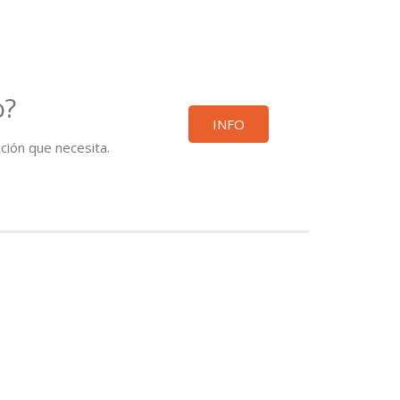
o?
INFO
ación que necesita.