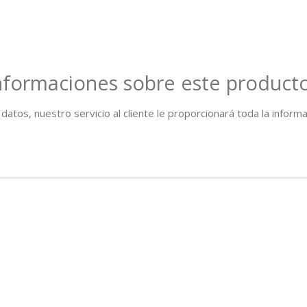
informaciones sobre este product
atos, nuestro servicio al cliente le proporcionará toda la inform