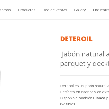
 somos
Productos
Red de ventas
Gallery
Encuentr
DETEROIL
Jabón natural a
parquet y deck
Deteroil es un jabón natural a
Perfecto en interior y en ext
Disponible también
Blanco
pa
invisibles.