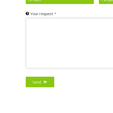
Your request
*
Send