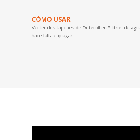
CÓMO USAR
Verter dos tapones de Deteroil en 5 litros de agua
hace falta enjuagar.