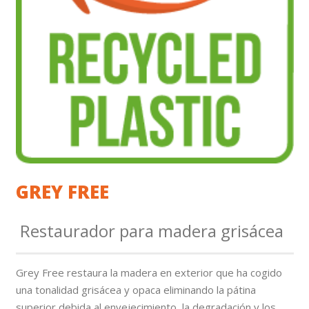
GREY FREE
Restaurador para madera grisácea
Grey Free restaura la madera en exterior que ha cogido
una tonalidad grisácea y opaca eliminando la pátina
superior debida al envejecimiento, la degradación y los