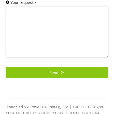
Your request
*
Send
Tover srl
Via Rosa Luxemburg, 2/A | 10093 – Collegno
(TO) Tel: +39 011 779 28 23 Fax: +39 011 779 27 49