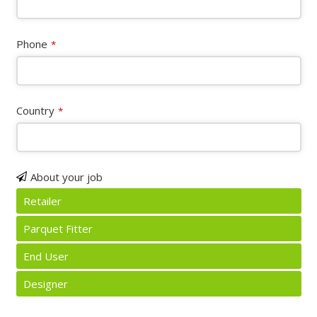
Phone
*
Country
*
Your
About your job
Website
*
Retailer
Parquet Fitter
End User
Designer