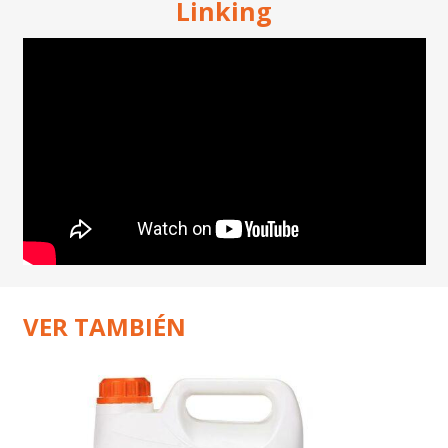
Linking
VER TAMBIÉN