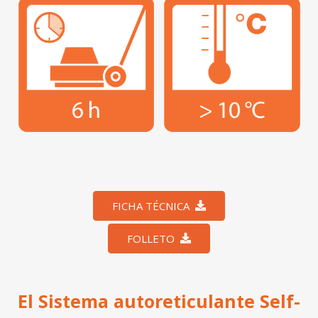
FICHA TÉCNICA
FOLLETO
El Sistema autoreticulante Self-