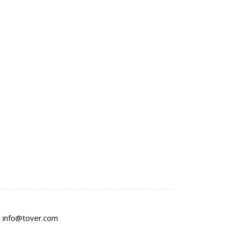
:
info@tover.com