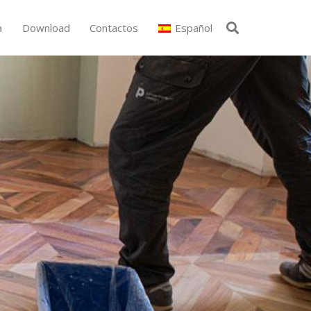
a
Download
Contactos
Español