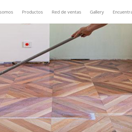
 somos
Productos
Red de ventas
Gallery
Encuentr