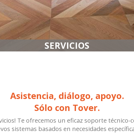
SERVICIOS
Asistencia, diálogo, apoyo.
Sólo con Tover.
cios! Te ofrecemos un eficaz soporte técnico-co
os sistemas basados en necesidades específica