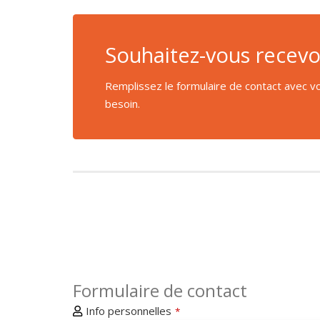
Souhaitez-vous recevoi
Remplissez le formulaire de contact avec vo
besoin.
Formulaire de contact
Info personnelles
*