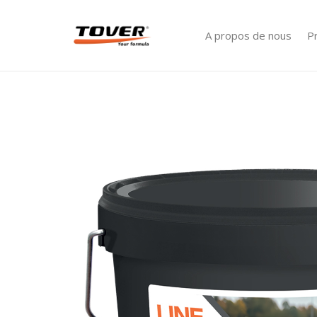
A propos de nous
P