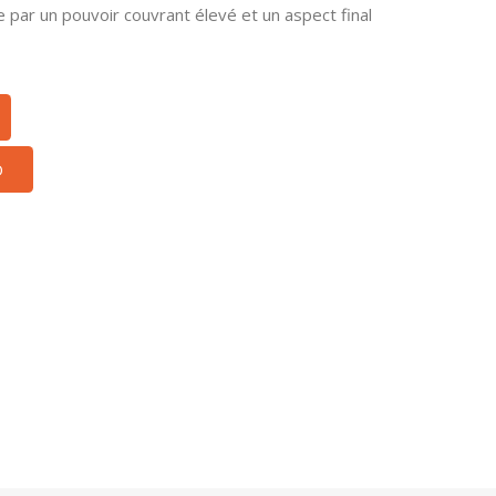
e par un pouvoir couvrant élevé et un aspect final
O