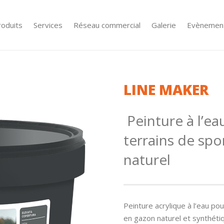
roduits
Services
Réseau commercial
Galerie
Evènemen
LINE MAKER
Peinture à l’e
terrains de spo
naturel
Peinture acrylique à l’eau po
en gazon naturel et synthétiq