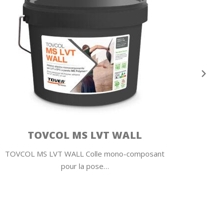
TOVCOL MS LVT WALL
TOVCOL MS LVT WALL Colle mono-composant
TOVCOL
pour la pose…