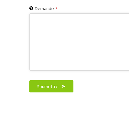
Demande
*
Soumettre