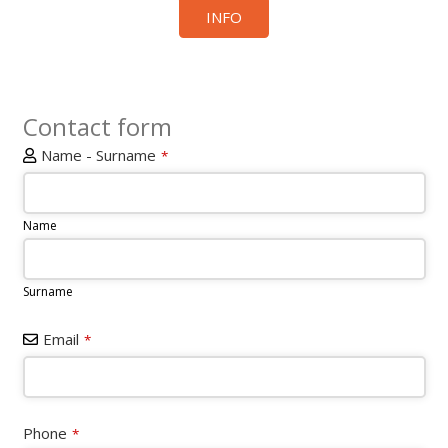
INFO
Contact form
Name - Surname
*
Name
Surname
Email
*
Website
Phone
*