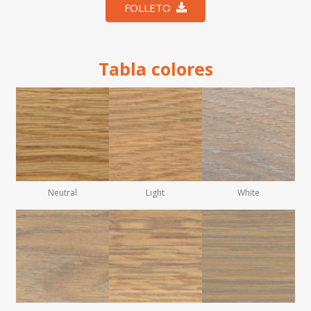
FOLLETO
Tabla colores
Neutral
Light
White