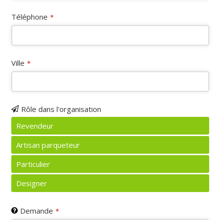
Téléphone
*
Ville
*
Rôle dans l'organisation
Revendeur
Artisan parqueteur
Particulier
Designer
Demande
*