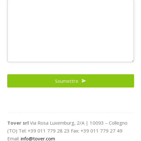
Email
Address
Soumettre
*
Tover srl
Via Rosa Luxemburg, 2/A | 10093 – Collegno
(TO) Tel: +39 011 779 28 23 Fax: +39 011 779 27 49
Email:
info@tover.com