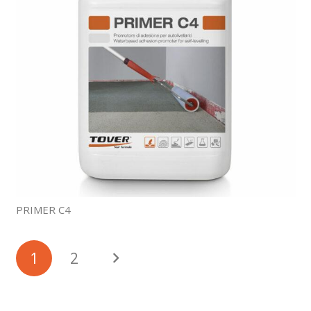
PRIMER C4
1
2