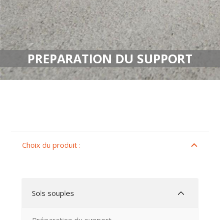
PREPARATION DU SUPPORT
Choix du produit :
Sols souples
Préparation du support