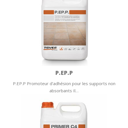
P.EP.P
P.EP.P Promoteur d’adhésion pour les supports non
absorbants Il…