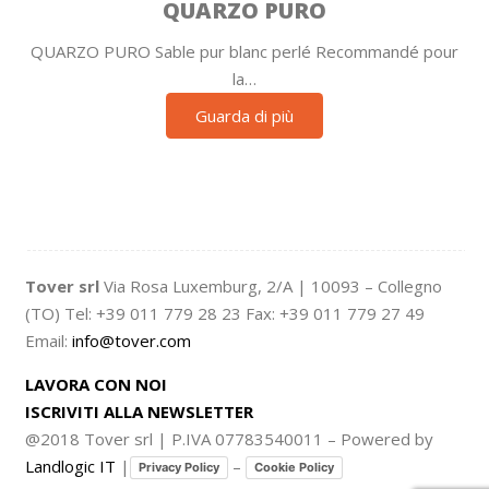
QUARZO PURO
QUARZO PURO Sable pur blanc perlé Recommandé pour
la…
Guarda di più
Tover srl
Via Rosa Luxemburg, 2/A | 10093 – Collegno
(TO) Tel: +39 011 779 28 23 Fax: +39 011 779 27 49
Email:
info@tover.com
LAVORA CON NOI
ISCRIVITI ALLA NEWSLETTER
@2018 Tover srl | P.IVA 07783540011 – Powered by
Landlogic IT
|
–
Privacy Policy
Cookie Policy