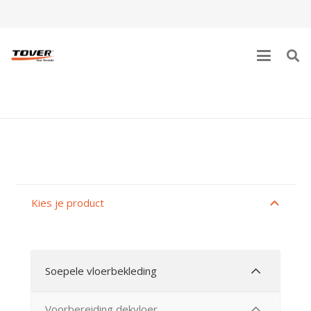
UNDER-FLOORS
Kies je product
Soepele vloerbekleding
Voorbereiding dekvloer