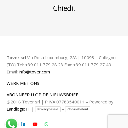
Chiedi.
Tover srl
Via Rosa Luxemburg, 2/A | 10093 – Collegno
(TO) Tel: +39 011 779 28 23 Fax: +39 011 779 27 49
Email:
info@tover.com
WERK MET ONS
ABONNEER U OP DE NIEUWSBRIEF
@2018 Tover srl | P.IVA 07783540011 – Powered by
Landlogic IT
|
–
Privacybeleid
Cookiebeleid