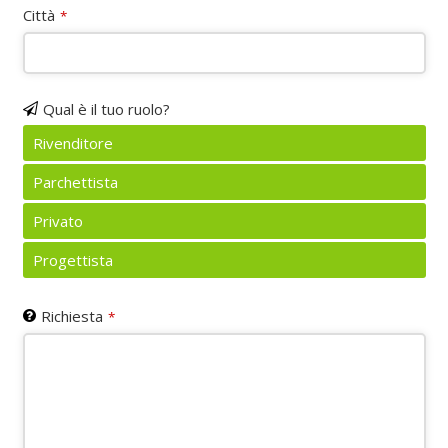
Città
*
Qual è il tuo ruolo?
Rivenditore
Parchettista
Privato
Progettista
Richiesta
*