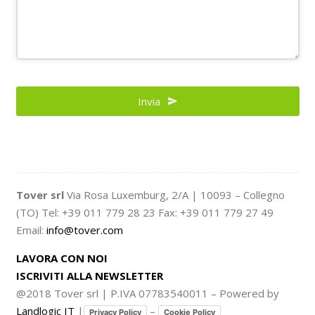
Invia
Tover srl
Via Rosa Luxemburg, 2/A | 10093 – Collegno
(TO) Tel: +39 011 779 28 23 Fax: +39 011 779 27 49
Email:
info@tover.com
LAVORA CON NOI
ISCRIVITI ALLA NEWSLETTER
@2018 Tover srl | P.IVA 07783540011 – Powered by
Landlogic IT
|
–
Privacy Policy
Cookie Policy