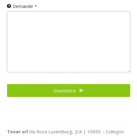
Demande
*
Soumettre
Website
URL
*
Tover srl
Via Rosa Luxemburg, 2/A | 10093 – Collegno