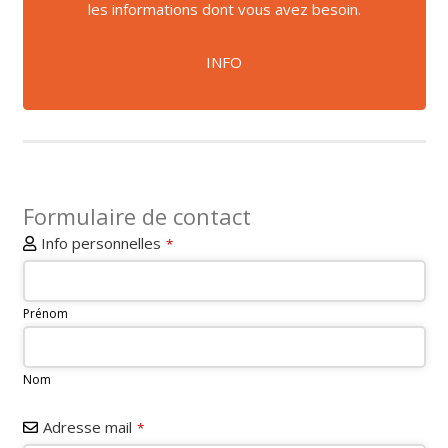
les informations dont vous avez besoin.
INFO
Formulaire de contact
Info personnelles
*
Prénom
Nom
Adresse mail
*