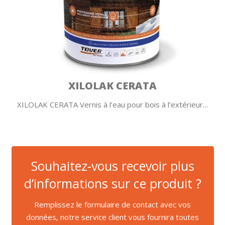
XILOLAK CERATA
XILOLAK CERATA Vernis à l’eau pour bois à l’extérieur…
Souhaitez-vous recevoir plus
d’informations sur ce produit ?
Remplissez le formulaire de contact avec vos
données, notre service client vous fournira toutes