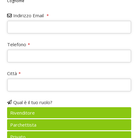
Cognome
Indirizzo Email
*
Telefono
*
Città
*
Qual è il tuo ruolo?
Rivenditore
Parchettista
Privato