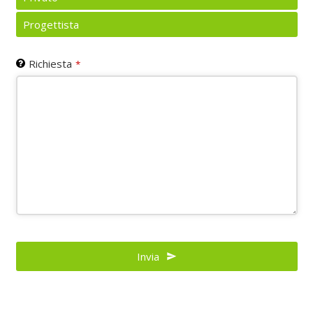
Progettista
Richiesta
*
Business
Email
Invia
*